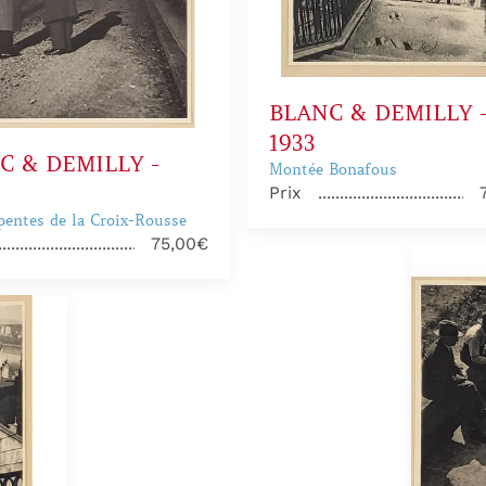
BLANC & DEMILLY 
1933
C & DEMILLY -
Montée Bonafous
Prix
 pentes de la Croix-Rousse
75,00€