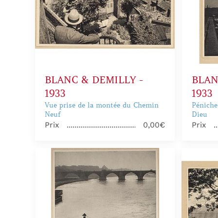
BLANC & DEMILLY -
BLAN
1933
1933
Vue prise de la montée du Chemin
Péniche 
Neuf
Dieu
Prix
0,00€
Prix