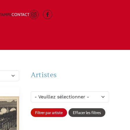
STAMPE
CONTACT
Artistes
Filtrer par artiste
Effacer les filtres