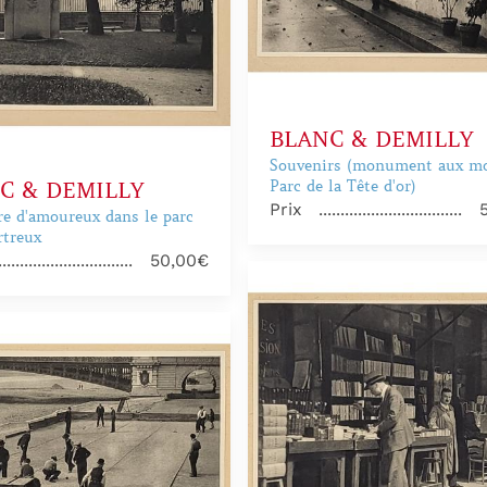
BLANC & DEMILLY
Souvenirs (monument aux mo
Parc de la Tête d'or)
C & DEMILLY
Prix
re d'amoureux dans le parc
rtreux
50,00€