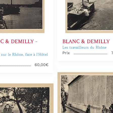
C & DEMILLY -
BLANC & DEMILLY
Les travailleurs du Rhöne
Prix
sur le Rhône, face à l'Hôtel
60,00€