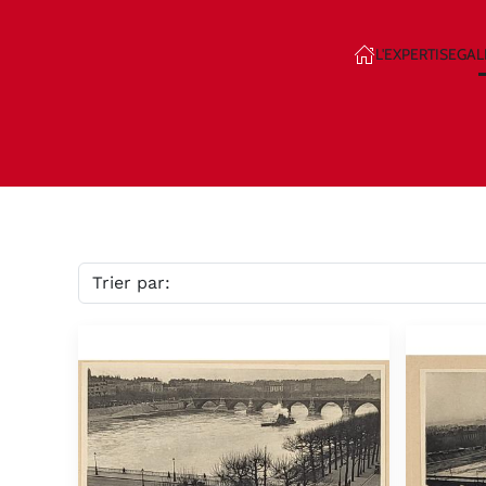
L'EXPERTISE
GAL
Skip to main content