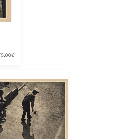
-
75,00€