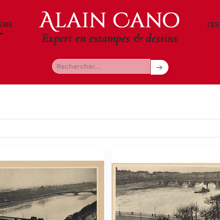
ERIE
L'E