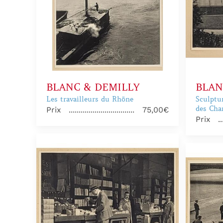
BLANC & DEMILLY
BLAN
Les travailleurs du Rhöne
Sculptu
des Cha
Prix
75,00€
Prix