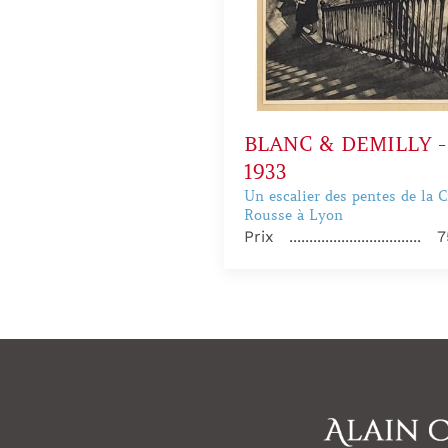
BLANC & DEMILLY -
1933
Un escalier des pentes de la C
Rousse à Lyon
Prix
7