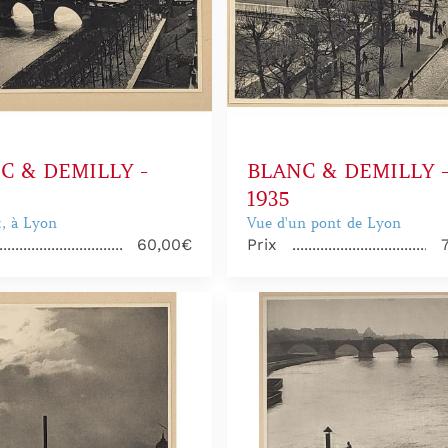
C & DEMILLY -
BLANC & DEMILLY 
1935
, à Lyon
Vue d'un pont de Lyon
60,00€
Prix