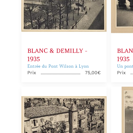
BLANC & DEMILLY -
BLAN
1935
1935
Entrée du Pont Wilson à Lyon
Un pont
Prix
75,00€
Prix