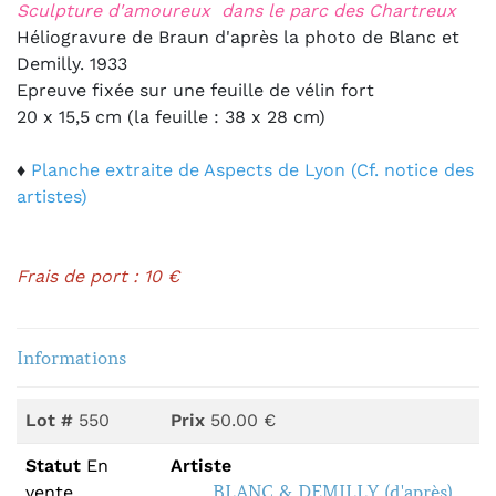
Sculpture d'amoureux dans le parc des Chartreux
Héliogravure de Braun d'après la photo de Blanc et
Demilly. 1933
Epreuve fixée sur une feuille de vélin fort
20 x 15,5 cm (la feuille : 38 x 28 cm)
♦
Planche extraite de Aspects de Lyon (Cf. notice des
artistes)
Frais de port : 10 €
Informations
Lot #
550
Prix
50.00 €
Statut
En
Artiste
BLANC & DEMILLY (d'après)
vente