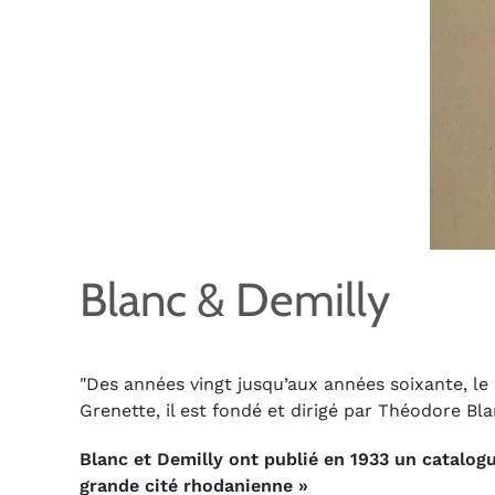
Blanc & Demilly
"Des années vingt jusqu’aux années soixante, le 
Grenette
, il est fondé et dirigé par Théodore B
Blanc et Demilly ont publié en 1933 un catalogu
grande cité rhodanienne
»