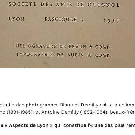
studio des photographes Blanc et Demilly est le plus impo
lanc (1891-1985), et Antoine Demilly (1892-1964), beaux-frè
e « Aspects de Lyon » qui constitue l’
« une des plus rem