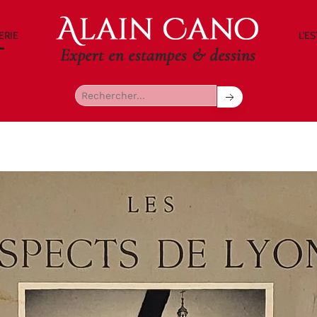
ERIE
L'E