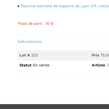
♦
Planche extraite de Aspects de Lyon (Cf. notice
Frais de port : 10 €
Informations
Lot #
223
Prix
75.0
Statut
En vente
Artiste