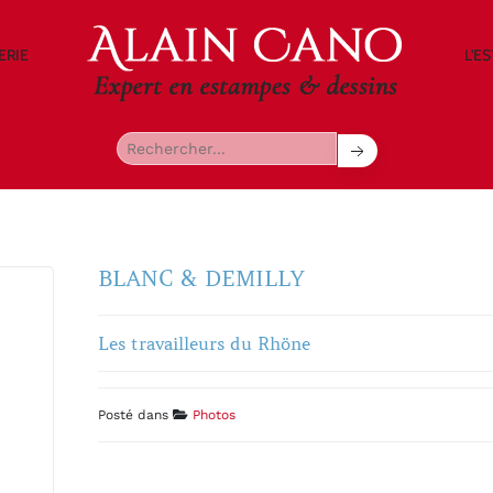
ERIE
L'E
BLANC & DEMILLY
Les travailleurs du Rhöne
Posté dans
Photos