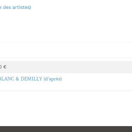
 des artistes)
0 €
BLANC & DEMILLY (d'après)