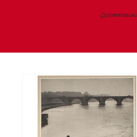
L'EXPERTISE
GAL
Skip to main content