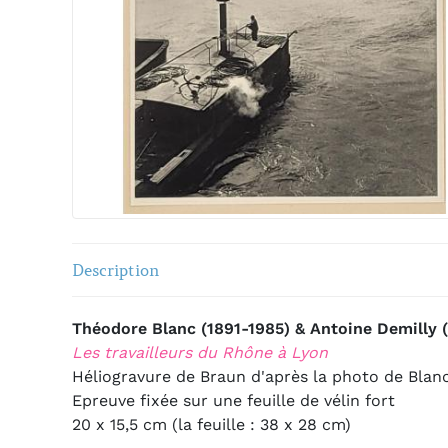
Description
Théodore Blanc (1891-1985) & Antoine Demilly 
Les travailleurs du Rhône à Lyon
Héliogravure de Braun d'après la photo de Blanc
Epreuve fixée sur une feuille de vélin fort
20 x 15,5 cm (la feuille : 38 x 28 cm)