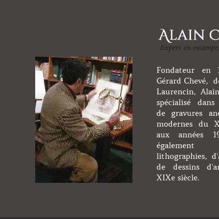
Fondateur en 1
Gérard Chevé, de
Laurencin, Alai
spécialisé dans 
de gravures an
modernes du XV
aux années 1
égaleme
lithographies, d'
de dessins d'a
XIXe siècle.