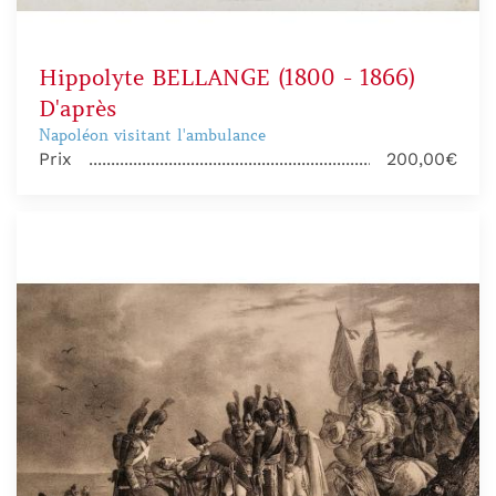
Hippolyte BELLANGE (1800 - 1866)
D'après
Napoléon visitant l'ambulance
Prix
200,00€