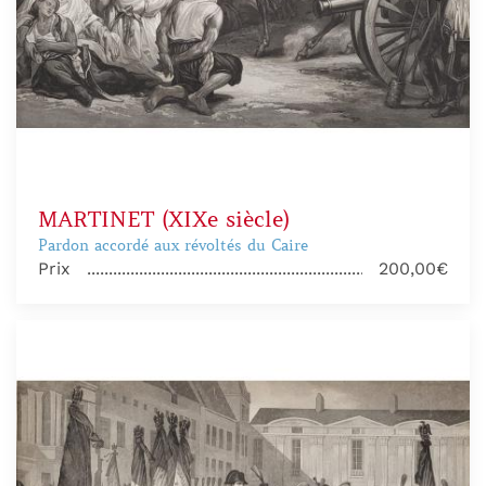
MARTINET (XIXe siècle)
Pardon accordé aux révoltés du Caire
Prix
200,00€