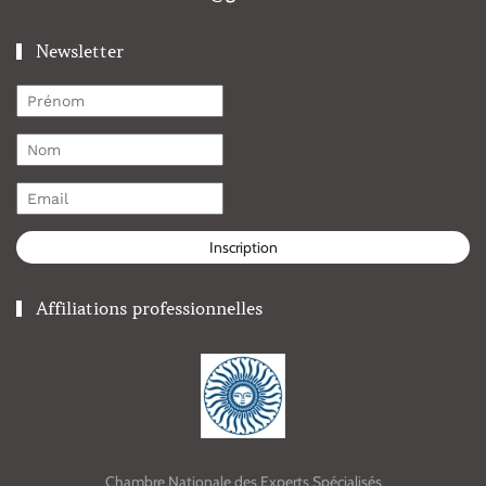
Newsletter
Inscription
Affiliations professionnelles
Chambre Nationale des Experts Spécialisés