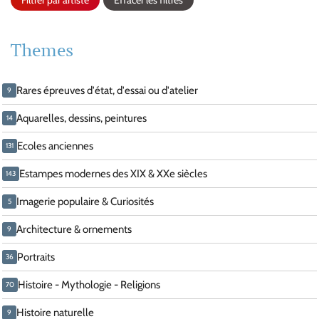
Filtrer par artiste
Effacer les filtres
Themes
Rares épreuves d'état, d'essai ou d'atelier
9
Aquarelles, dessins, peintures
14
Ecoles anciennes
131
Estampes modernes des XIX & XXe siècles
143
Imagerie populaire & Curiosités
5
Architecture & ornements
9
Portraits
36
Histoire - Mythologie - Religions
70
Histoire naturelle
9