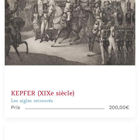
KEPFER (XIXe siècle)
Les aigles retrouvés
Prix
200,00€