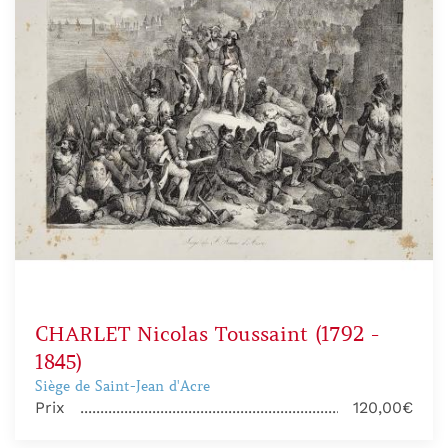
CHARLET Nicolas Toussaint (1792 -
1845)
Siège de Saint-Jean d'Acre
Prix
120,00€