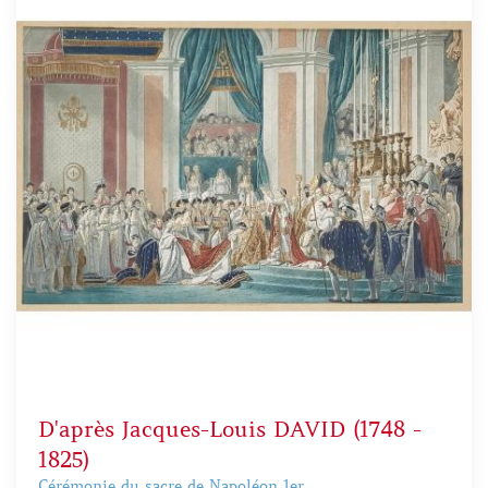
D'après Jacques-Louis DAVID (1748 -
1825)
Cérémonie du sacre de Napoléon 1er