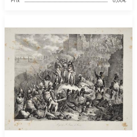
Prix
0,00€