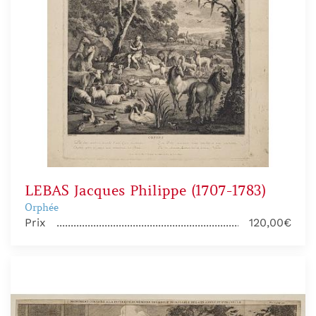
LEBAS Jacques Philippe (1707-1783)
Orphée
Prix
120,00€