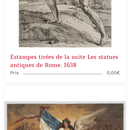
Estampes tirées de la suite Les statues
antiques de Rome. 1638
Prix
0,00€