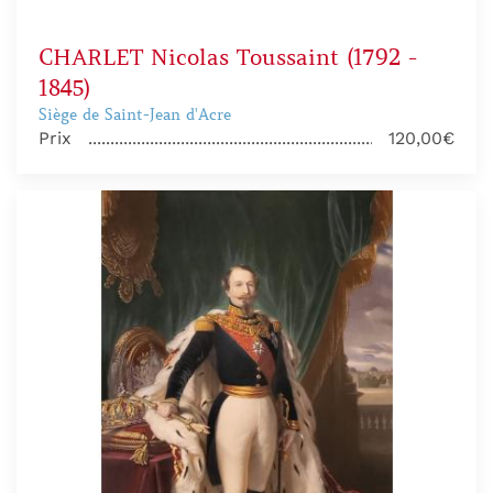
CHARLET Nicolas Toussaint (1792 -
1845)
Siège de Saint-Jean d'Acre
Prix
120,00€