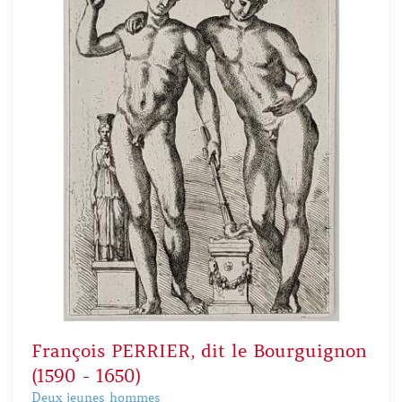
François PERRIER, dit le Bourguignon
(1590 - 1650)
Deux jeunes hommes