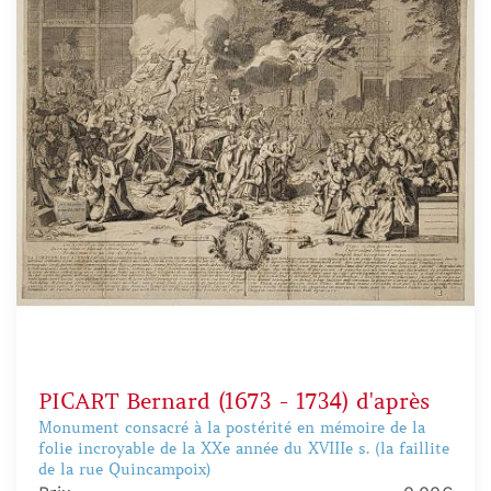
PICART Bernard (1673 - 1734) d'après
Monument consacré à la postérité en mémoire de la
folie incroyable de la XXe année du XVIIIe s. (la faillite
de la rue Quincampoix)