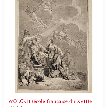
WOLCKH (école française du XVIIIe