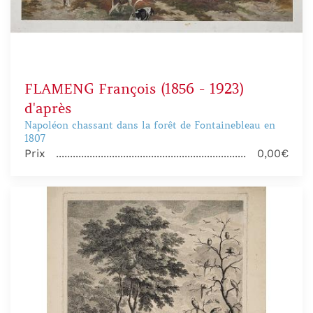
FLAMENG François (1856 - 1923)
d'après
Napoléon chassant dans la forêt de Fontainebleau en
1807
Prix
0,00€