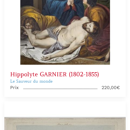
Hippolyte GARNIER (1802-1855)
Le Sauveur du monde
Prix
220,00€