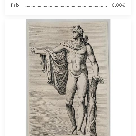
Prix
0,00€