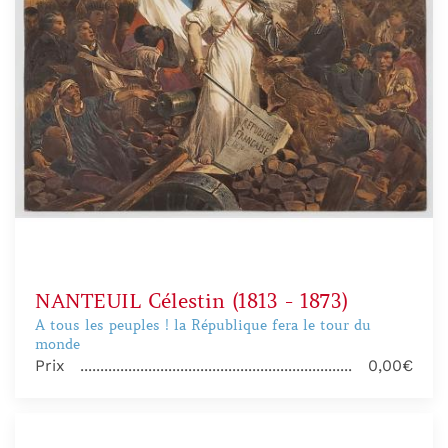
NANTEUIL Célestin (1813 - 1873)
A tous les peuples ! la République fera le tour du
monde
Prix
0,00€