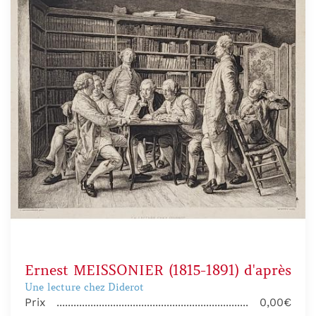
Ernest MEISSONIER (1815-1891) d'après
Une lecture chez Diderot
Prix
0,00€