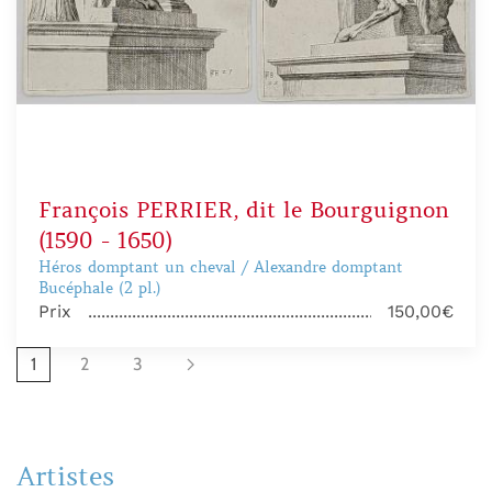
François PERRIER, dit le Bourguignon
(1590 - 1650)
Héros domptant un cheval / Alexandre domptant
Bucéphale (2 pl.)
Prix
150,00€
1
2
3
Artistes