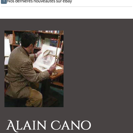
Nos dernières nouveautés sur eBay
1