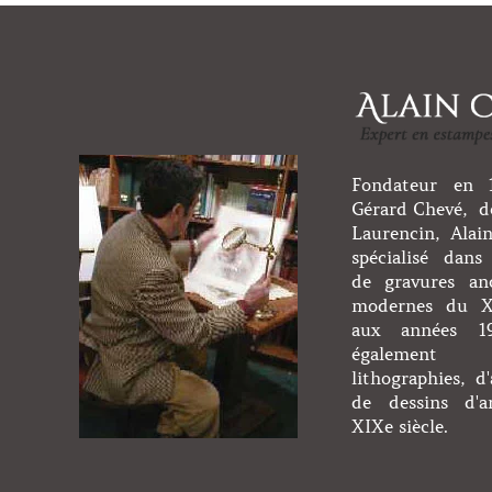
Fondateur en 1
Gérard Chevé, de
Laurencin, Alai
spécialisé dans 
de gravures an
modernes du XV
aux années 1
égaleme
lithographies, d'
de dessins d'a
XIXe siècle.