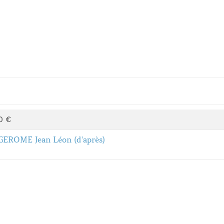
0 €
GEROME Jean Léon (d'après)