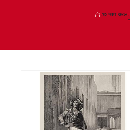
L'EXPERTISE
GAL
Skip to main content