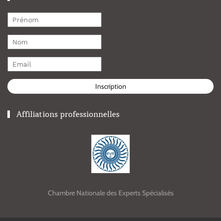
Inscription
Affiliations professionnelles
Chambre Nationale des Experts Spécialisés