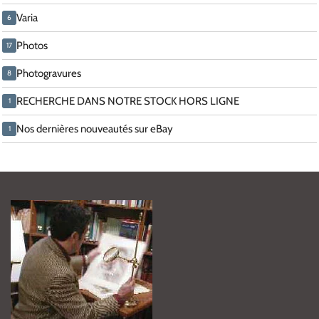
Varia
6
Photos
17
Photogravures
8
RECHERCHE DANS NOTRE STOCK HORS LIGNE
1
Nos dernières nouveautés sur eBay
1