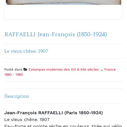
RAFFAELLI Jean-François (1850-1924)
Le vieux chêne. 1907
Posté dans
Estampes modernes des XIX & XXe siècles
→
France
1860 - 1960
Description
Jean-François RAFFAELLI (Paris 1850-1924)
Le vieux chêne. 1907
Eau-forte et pointe sèche en couleurs, tirée sur vélin