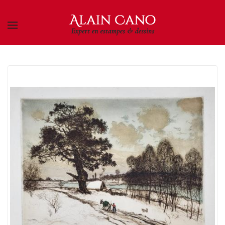
Skip to main content