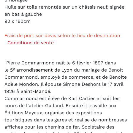
Huile sur toile remontée sur un châssis neuf, signée
en bas à gauche
92 x 160cm
Frais de port sur devis selon le lieu de destination
Conditions de vente
"Pierre Commarmond naît le
6 février 1897
dans
e
le
5
arrondissement de Lyon
du mariage de Benoît
Commarmond, employé de commerce, et de Benoîte
Adèle Mondon. Il épouse Simone Deshors le
17 avril
1926
à
Saint-Mandé.
Commarmond est élève de Karl Cartier et suit les
cours de l'atelier Galland. Ensuite il travaille aux
Éditions Mayeux, organise des expositions
touristiques dans les gares et réalise de nombreuses
affiches pour les chemins de fer. Sociétaire des