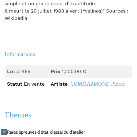
simple et un grand souci d'exactitude
.
Il meurt le
20 juillet 1983
à Vert (Yvelines)" Sources :
Wikipédia
Informations
Lot #
455
Prix
1,200.00 €
COMMARMOND Pierre
Statut
En vente
Artiste
Themes
Rares épreuves d'état, d'essai ou d'atelier
9