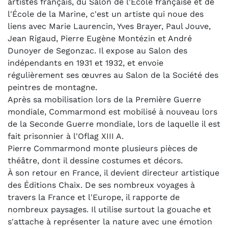
artistes français, du Salon de l'École française et de
l'École de la Marine, c'est un artiste qui noue des
liens avec Marie Laurencin, Yves Brayer, Paul Jouve,
Jean Rigaud, Pierre Eugène Montézin et André
Dunoyer de Segonzac.
Il expose au
Salon des
indépendants
en 1931 et 1932, et envoie
régulièrement ses œuvres au Salon de la
Société des
peintres de montagne.
Après sa mobilisation lors de la Première Guerre
mondiale, Commarmond est mobilisé à nouveau lors
de la Seconde Guerre mondiale, lors de laquelle il est
fait prisonnier à l'Oflag XIII A.
Pierre Commarmond monte plusieurs pièces de
théâtre, dont il dessine costumes et décors
.
À son retour en France, il devient directeur artistique
des Éditions Chaix. De ses nombreux voyages à
travers la France et l'Europe, il rapporte de
nombreux paysages. Il utilise surtout la gouache et
s'attache à représenter la nature avec une émotion