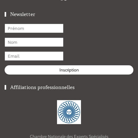
Newsletter
Inscription
Affiliations professionnelles
Chambre Nationale des Experts Spécialisés