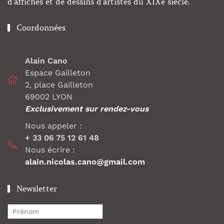
d'affiches et de dessins d'artistes du XIXe siècle.
Coordonnées
Alain Cano
Espace Gailleton
2, place Gailleton
69002 LYON
Exclusivement sur rendez-vous
Nous appeler :
+ 33 06 75 12 61 48
Nous écrire :
alain.nicolas.cano@gmail.com
Newsletter