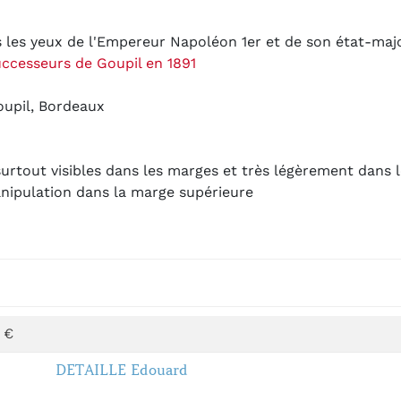
s les yeux de l'Empereur Napoléon 1er et de son état-maj
ccesseurs de Goupil en 1891
oupil, Bordeaux
surtout visibles dans les marges et très légèrement dans l
nipulation dans la marge supérieure
 €
DETAILLE Edouard