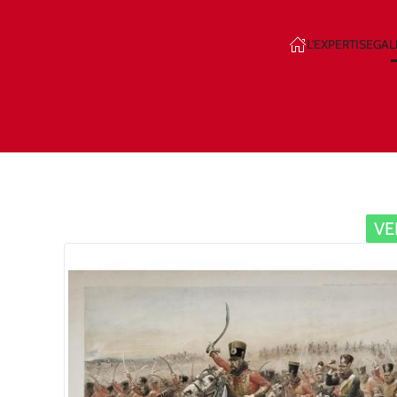
L'EXPERTISE
GAL
Skip to main content
V