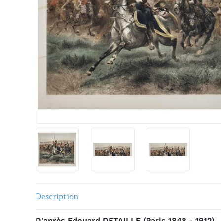
Description
D'après Edouard DETAILLE (Paris 1848 - 1912)