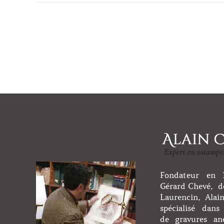
Fondateur en 1
Gérard Chevé, de
Laurencin, Alai
spécialisé dans 
de gravures an