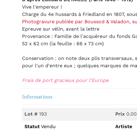
Vive l'empereur !
Charge du 4e hussards à Friedland en 1807, sou
Photogravure publiée par Boussod & Valadon, su
Epreuve sur vélin, avant la lettre
Provenance : Famille de l'acquéreur du fonds G
52 x 62 cm (la feuille : 66 x 73 cm)
Conservation : on note
deux plis transversaux, 
pour l'un d'entre eux ; quelques marques de ma
Frais de port gracieux pour l'Europe
Informations
Lot #
193
Prix
0.00
Statut
Vendu
Artiste