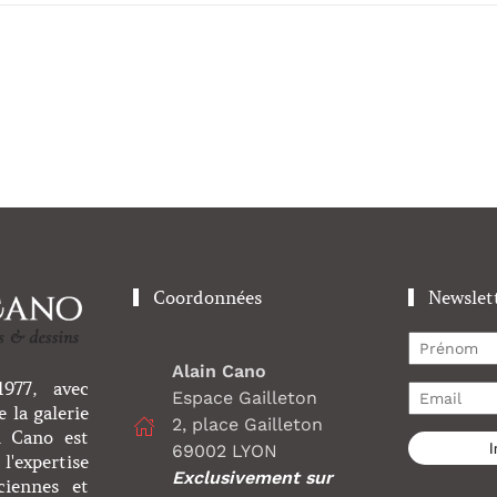
Coordonnées
Newslet
Alain Cano
977, avec
Espace Gailleton
 la galerie
2, place Gailleton
n Cano est
I
69002 LYON
l'expertise
Exclusivement sur
ciennes et