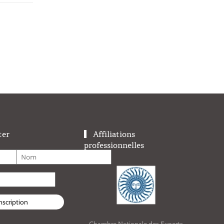
ter
Affiliations
professionnelles
nscription