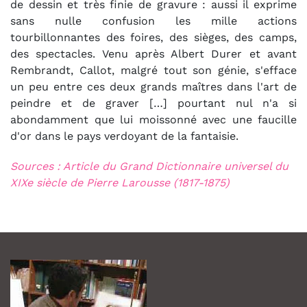
de dessin et très finie de gravure : aussi il exprime
sans nulle confusion les mille actions
tourbillonnantes des foires, des sièges, des camps,
des spectacles. Venu après Albert Durer et avant
Rembrandt, Callot, malgré tout son génie, s'efface
un peu entre ces deux grands maîtres dans l'art de
peindre et de graver […] pourtant nul n'a si
abondamment que lui moissonné avec une faucille
d'or dans le pays verdoyant de la fantaisie.
Sources : Article du Grand Dictionnaire universel du
XIXe siècle de Pierre Larousse (1817-1875)