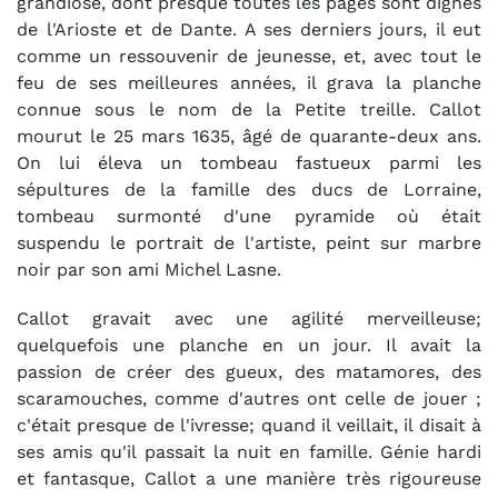
grandiose, dont presque toutes les pages sont dignes
de l'Arioste et de Dante. A ses derniers jours, il eut
comme un ressouvenir de jeunesse, et, avec tout le
feu de ses meilleures années, il grava la planche
connue sous le nom de la Petite treille. Callot
mourut le 25 mars 1635, âgé de quarante-deux ans.
On lui éleva un tombeau fastueux parmi les
sépultures de la famille des ducs de Lorraine,
tombeau surmonté d'une pyramide où était
suspendu le portrait de l'artiste, peint sur marbre
noir par son ami Michel Lasne.
Callot gravait avec une agilité merveilleuse;
quelquefois une planche en un jour. Il avait la
passion de créer des gueux, des matamores, des
scaramouches, comme d'autres ont celle de jouer ;
c'était presque de l'ivresse; quand il veillait, il disait à
ses amis qu'il passait la nuit en famille. Génie hardi
et fantasque, Callot a une manière très rigoureuse