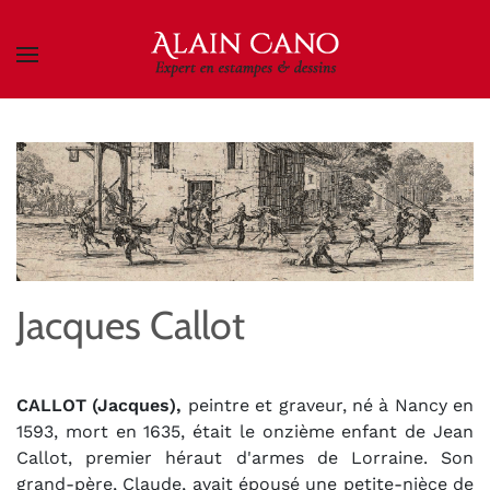
Skip to main content
Jacques Callot
CALLOT (Jacques),
peintre et graveur, né à Nancy en
1593, mort en 1635, était le onzième enfant de Jean
Callot, premier héraut d'armes de Lorraine. Son
grand-père, Claude, avait épousé une petite-nièce de