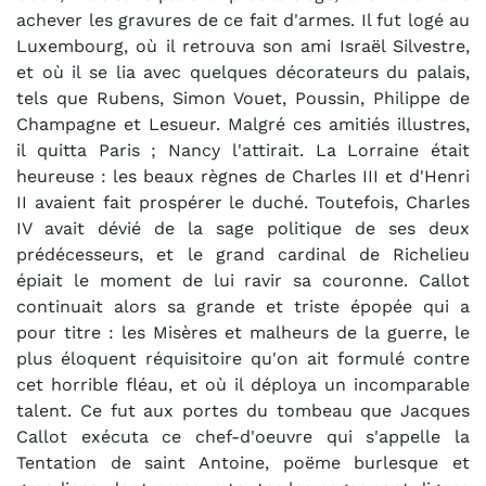
achever les gravures de ce fait d'armes. Il fut logé au
Luxembourg, où il retrouva son ami Israël Silvestre,
et où il se lia avec quelques décorateurs du palais,
tels que Rubens, Simon Vouet, Poussin, Philippe de
Champagne et Lesueur. Malgré ces amitiés illustres,
il quitta Paris ; Nancy l'attirait. La Lorraine était
heureuse : les beaux règnes de Charles III et d'Henri
II avaient fait prospérer le duché. Toutefois, Charles
IV avait dévié de la sage politique de ses deux
prédécesseurs, et le grand cardinal de Richelieu
épiait le moment de lui ravir sa couronne. Callot
continuait alors sa grande et triste épopée qui a
pour titre : les Misères et malheurs de la guerre, le
plus éloquent réquisitoire qu'on ait formulé contre
cet horrible fléau, et où il déploya un incomparable
talent. Ce fut aux portes du tombeau que Jacques
Callot exécuta ce chef-d'oeuvre qui s'appelle la
Tentation de saint Antoine, poëme burlesque et