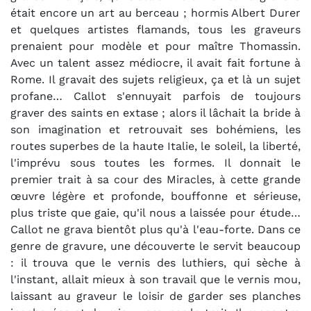
était encore un art au berceau ; hormis Albert Durer
et quelques artistes flamands, tous les graveurs
prenaient pour modèle et pour maître Thomassin.
Avec un talent assez médiocre, il avait fait fortune à
Rome. Il gravait des sujets religieux, ça et là un sujet
profane… Callot s'ennuyait parfois de toujours
graver des saints en extase ; alors il lâchait la bride à
son imagination et retrouvait ses bohémiens, les
routes superbes de la haute Italie, le soleil, la liberté,
l'imprévu sous toutes les formes. Il donnait le
premier trait à sa cour des Miracles, à cette grande
œuvre légère et profonde, bouffonne et sérieuse,
plus triste que gaie, qu'il nous a laissée pour étude…
Callot ne grava bientôt plus qu'à l'eau-forte. Dans ce
genre de gravure, une découverte le servit beaucoup
: il trouva que le vernis des luthiers, qui sèche à
l'instant, allait mieux à son travail que le vernis mou,
laissant au graveur le loisir de garder ses planches