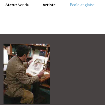
Ecole anglaise
Statut
Vendu
Artiste