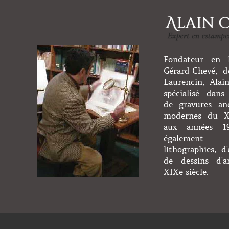
Fondateur en 1
Gérard Chevé, de
Laurencin, Alai
spécialisé dans 
de gravures an
modernes du XV
aux années 1
égaleme
lithographies, d'
de dessins d'a
XIXe siècle.