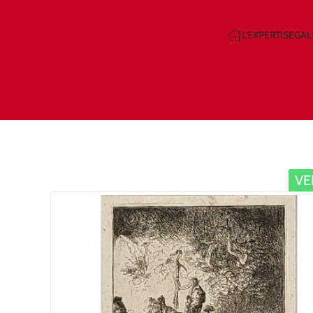
L'EXPERTISE
GAL
Skip to main content
V