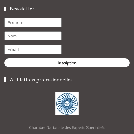
Newsletter
Inscription
Affiliations professionnelles
Chambre Nationale des Experts Spécialisés