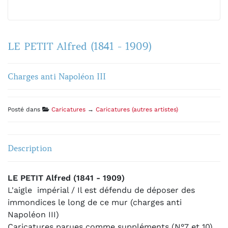
LE PETIT Alfred (1841 - 1909)
Charges anti Napoléon III
Posté dans
Caricatures
→
Caricatures (autres artistes)
Description
LE PETIT Alfred (1841 - 1909)
L'aigle impérial / Il est défendu de déposer des
immondices le long de ce mur (charges anti
Napoléon III)
Caricatures parues comme suppléments (N°7 et 10)