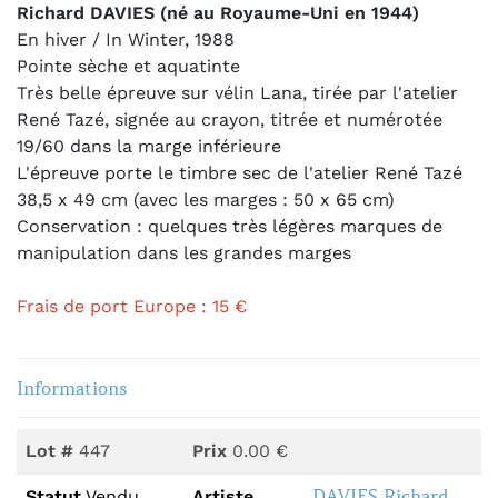
Richard DAVIES (né au Royaume-Uni en 1944)
En hiver / In Winter, 1988
Pointe sèche et aquatinte
Très belle épreuve sur vélin Lana, tirée par l'atelier
René Tazé, signée au crayon, titrée et numérotée
19/60 dans la marge inférieure
L'épreuve porte le timbre sec de l'atelier René Tazé
38,5 x 49 cm (avec les marges : 50 x 65 cm)
Conservation : quelques très légères marques de
manipulation dans les grandes marges
Frais de port Europe : 15 €
Informations
Lot #
447
Prix
0.00 €
DAVIES Richard
Statut
Vendu
Artiste