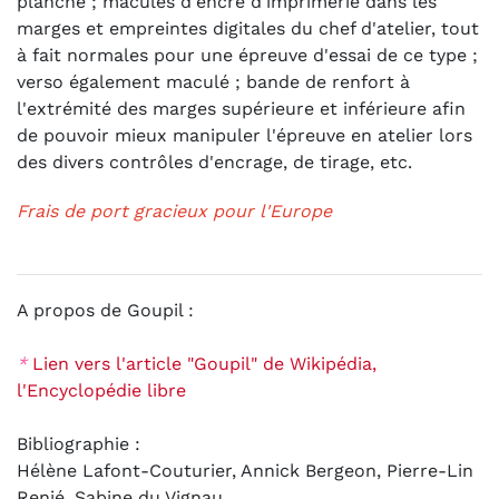
planche ; macules d'encre d'imprimerie dans les
marges et empreintes digitales du chef d'atelier, tout
à fait normales pour une épreuve d'essai de ce type ;
verso également maculé ; bande de renfort à
l'extrémité des marges supérieure et inférieure afin
de pouvoir mieux manipuler l'épreuve en atelier lors
des divers contrôles d'encrage, de tirage, etc.
Frais de port gracieux pour l'Europe
A propos de Goupil :
*
Lien vers l'article "Goupil" de Wikipédia,
l'Encyclopédie libre
Bibliographie :
Hélène Lafont-Couturier, Annick Bergeon, Pierre-Lin
Renié, Sabine du Vignau