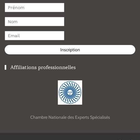
Inscription
Affiliations professionnelles
Chambre Nationale des Experts Spécialisés