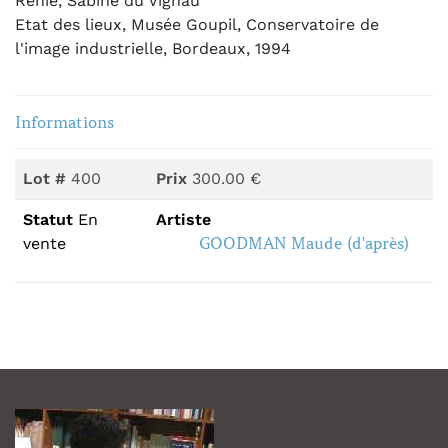
Renié, Sabine du Vignau
Etat des lieux, Musée Goupil, Conservatoire de
l'image industrielle, Bordeaux, 1994
Informations
Lot #
400
Prix
300.00 €
Statut
En
Artiste
GOODMAN Maude (d'après)
vente