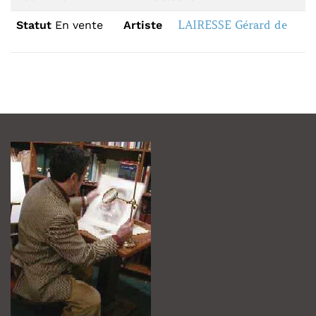
LAIRESSE Gérard de
Statut
En vente
Artiste